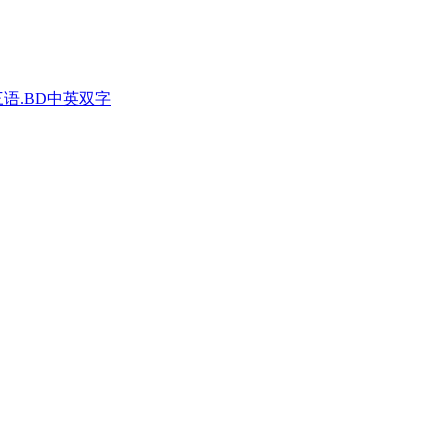
三语.BD中英双字