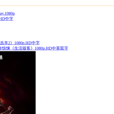
y.1080p
HD中字
羔羊2》1080p.HD中字
动作惊悚《生活骇客》1080p.HD中英双字