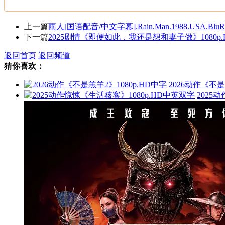
上一篇
雨人[国语配音/中文字幕].Rain.Man.1988.USA.BluRa
下一篇
2025剧情《即便如此，我还是想和妻子做》1080p.
返回首页
返回频道
猜你喜欢：
2026动作《不是
2025