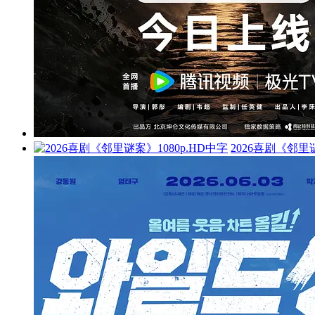
2026喜剧《邻里谜