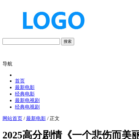
搜索
导航
首页
最新电影
经典电影
最新电视剧
经典电视剧
网站首页
/
最新电影
/ 正文
2025高分剧情《一个悲伤而美丽