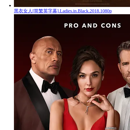
黑衣女人[简繁英字幕].Ladies.in.Black.2018.1080p