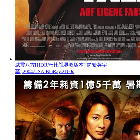
威震八方[HDR/杜比视界双版本][简繁英字
幕].2004.USA.BluRay.2160p