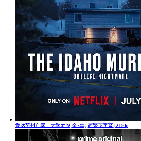
爱达荷州血案：大学梦魇[全3集][简繁英字幕].2160p