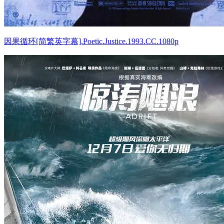
因果循环[简繁英字幕].Poetic.Justice.1993.CC.1080p