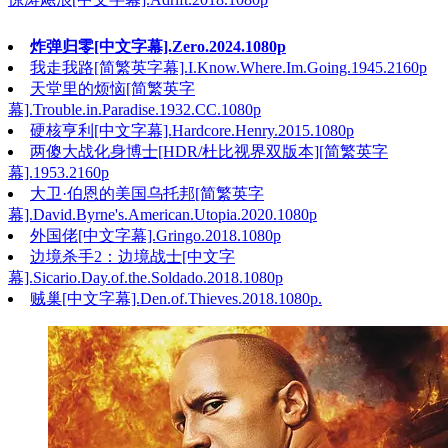
炸弹归零[中文字幕].Zero.2024.1080p
我走我路[简繁英字幕].I.Know.Where.Im.Going.1945.2160p
天堂里的烦恼[简繁英字
幕].Trouble.in.Paradise.1932.CC.1080p
硬核亨利[中文字幕].Hardcore.Henry.2015.1080p
两傻大战化身博士[HDR/杜比视界双版本][简繁英字
幕].1953.2160p
大卫·伯恩的美国乌托邦[简繁英字
幕].David.Byrne's.American.Utopia.2020.1080p
外国佬[中文字幕].Gringo.2018.1080p
边境杀手2：边境战士[中文字
幕].Sicario.Day.of.the.Soldado.2018.1080p
贼巢[中文字幕].Den.of.Thieves.2018.1080p.