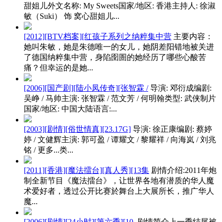
甜姐儿外文名称: My Sweets国家/地区: 香港主持人: 徐淑
敏（Suki） 饰 窝心甜姐儿...
[2012][BTV档案][红孩子系列之纳粹集中营
主要内容：
她叫朱敏，她是朱德唯一的女儿，她阴差阳错地被关进
了德国纳粹集中营，身陷囹圄的她经历了哪些心酸苦
痛？但幸运的是她...
[2006][国产剧][陆小凤传奇][张智霖 /
导演: 邓衍成编剧:
吴峥 / 马帅主演: 张智霖 / 范文芳 / 何明翰类型: 武侠制片
国家/地区: 中国大陆语言:...
[2003][剧情][俗世情真][23.17G]
导演: 徐正康编剧: 蔡婷
婷 / 文健辉主演: 郭可盈 / 谭耀文 / 黎耀祥 / 向海岚 / 刘兆
铭 / 更多...类...
[2011][香港][魔法擂台][真人秀][13集
剧情介绍:2011年炮
制全新节目《魔法擂台》，让世界各地有潜质的华人魔
术爱好者，透过公开比赛於舞台上大展所长，推广华人
魔...
[2006][剧情][24小时][第六季][10.
剧情简介上一季结尾被