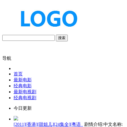
搜索
导航
首页
最新电影
经典电影
最新电视剧
经典电视剧
今日更新
[2011][香港][甜姐儿][24集全][粤语_
剧情介绍:中文名称: