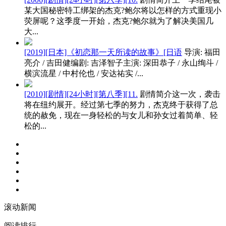
某大国秘密特工绑架的杰克?鲍尔将以怎样的方式重现小
荧屏呢？这季度一开始，杰克?鲍尔就为了解决美国几
大...
[2019][日本]《初恋那一天所读的故事》[日语
导演: 福田
亮介 / 吉田健编剧: 吉泽智子主演: 深田恭子 / 永山绚斗 /
横滨流星 / 中村伦也 / 安达祐实 /...
[2010][剧情][24小时][第八季][11.
剧情简介这一次，袭击
将在纽约展开。经过第七季的努力，杰克终于获得了总
统的赦免，现在一身轻松的与女儿和孙女过着简单、轻
松的...
滚动新闻
阅读排行