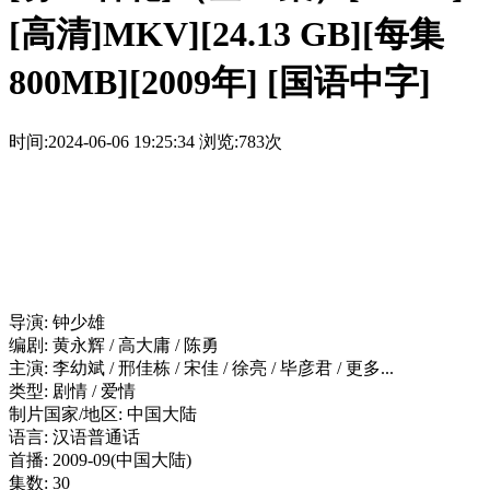
[高清]MKV][24.13 GB][每集
800MB][2009年] [国语中字]
时间:2024-06-06 19:25:34
浏览:783次
导演: 钟少雄
编剧: 黄永辉 / 高大庸 / 陈勇
主演: 李幼斌 / 邢佳栋 / 宋佳 / 徐亮 / 毕彦君 / 更多...
类型: 剧情 / 爱情
制片国家/地区: 中国大陆
语言: 汉语普通话
首播: 2009-09(中国大陆)
集数: 30