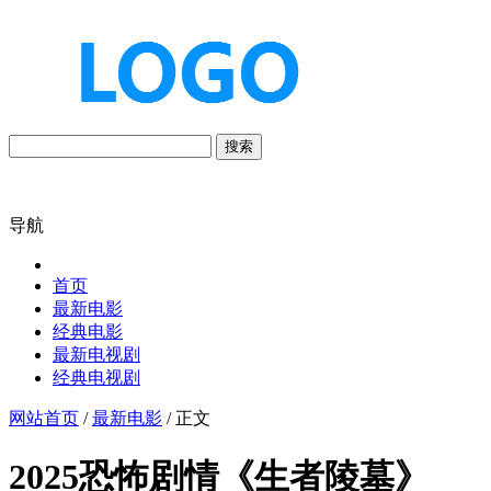
搜索
导航
首页
最新电影
经典电影
最新电视剧
经典电视剧
网站首页
/
最新电影
/ 正文
2025恐怖剧情《生者陵墓》