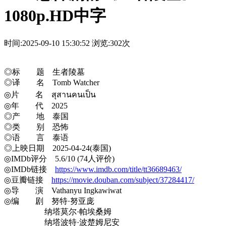
1080p.HD中字
时间:2025-09-10 15:30:52
浏览:302次
◎标 题 生者陵墓
◎译 名 Tomb Watcher
◎片 名 สุสานคนเป็น
◎年 代 2025
◎产 地 泰国
◎类 别 恐怖
◎语 言 泰语
◎上映日期 2025-04-24(泰国)
◎IMDb评分 5.6/10 (74人评价)
◎IMDb链接
https://www.imdb.com/title/tt36689463/
◎豆瓣链接
https://movie.douban.com/subject/37284417/
◎导 演 Vathanyu Ingkawiwat
◎编 剧 努特·努亚庞
纳塔莫尔·帕埃桑姆
纳塔波特·波楚姆尼安