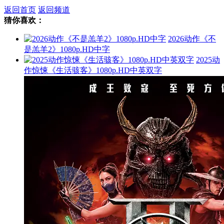
返回首页
返回频道
猜你喜欢：
2026动作《不
是羔羊2》1080p.HD中字
2025动
作惊悚《生活骇客》1080p.HD中英双字