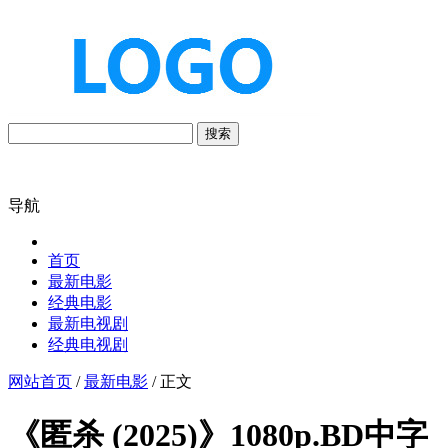
搜索
导航
首页
最新电影
经典电影
最新电视剧
经典电视剧
网站首页
/
最新电影
/ 正文
《匿杀 (2025)》1080p.BD中字