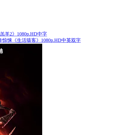
羔羊2》1080p.HD中字
动作惊悚《生活骇客》1080p.HD中英双字