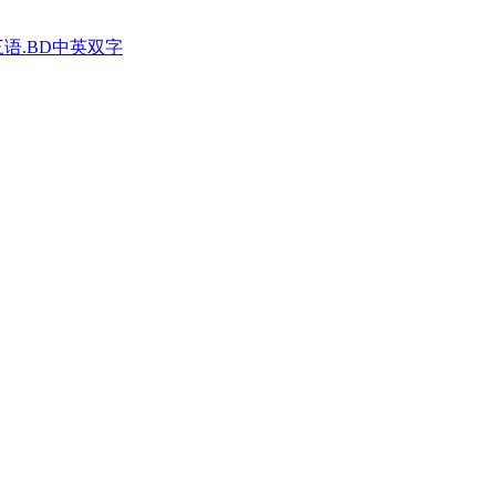
三语.BD中英双字