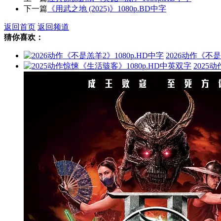
下一篇
《用武之地 (2025)》1080p.BD中字
返回首页
返回频道
猜你喜欢：
2026动作《不是
2025