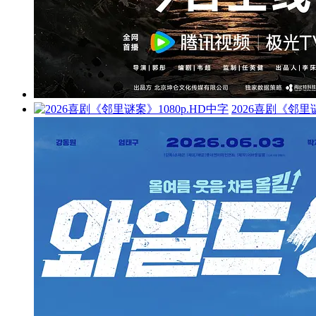
2026喜剧《邻里谜