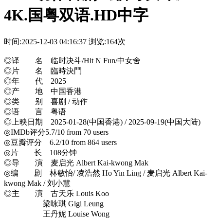
4K.国粤双语.HD中字
时间:2025-12-03 04:16:37
浏览:164次
◎译 名 临时决斗/Hit N Fun/中女舍
◎片 名 臨時決鬥
◎年 代 2025
◎产 地 中国香港
◎类 别 喜剧 / 动作
◎语 言 粤语
◎上映日期 2025-01-28(中国香港) / 2025-09-19(中国大陆)
◎IMDb评分5.7/10 from 70 users
◎豆瓣评分 6.2/10 from 864 users
◎片 长 108分钟
◎导 演 麦启光 Albert Kai-kwong Mak
◎编 剧 林敏怡/ 凌浩然 Ho Yin Ling / 麦启光 Albert Kai-
kwong Mak / 刘小慧
◎主 演 古天乐 Louis Koo
梁咏琪 Gigi Leung
王丹妮 Louise Wong