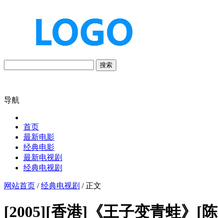
搜索
导航
首页
最新电影
经典电影
最新电视剧
经典电视剧
网站首页
/
经典电视剧
/ 正文
[2005][香港]《王子变青蛙》[陈乔恩