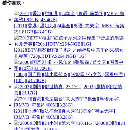
猜你喜欢：
[2011][香港][甜姐儿][24集全][粤语_简繁字][MKV_每集
约1.81GB][43.4GB]
[2012][BTV档案][红孩子系列之纳粹集中营里的朱德女
儿赤英][720p.HDTV.x264-NGB][1G]
[2006][国产剧][陆小凤传奇][张智霖 / 范文芳][国粤中字]
[10部][43.70GB]
[2003][剧情][俗世情
真][23.17G]
[2011][香港][魔法擂台][真人秀][13集全][粤语无字]
[RMVB_每集约400M][3.28G]
[2006][剧情][24
小时][第六季][10.41G]