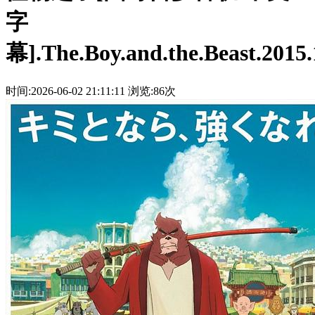
字
幕].The.Boy.and.the.Beast.2015
时间:2026-06-02 21:11:11
浏览:86次