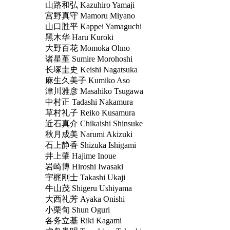
山路和弘 Kazuhiro Yamaji
宫野真守 Mamoru Miyano
山口胜平 Kappei Yamaguchi
黑木华 Haru Kuroki
大野百花 Momoka Ohno
诸星堇 Sumire Morohoshi
长塚圭史 Keishi Nagatsuka
麻生久美子 Kumiko Aso
津川雅彦 Masahiko Tsugawa
中村正 Tadashi Nakamura
草村礼子 Reiko Kusamura
近石真介 Chikaishi Shinsuke
秋月成美 Narumi Akizuki
石上静香 Shizuka Ishigami
井上肇 Hajime Inoue
岩崎博 Hiroshi Iwasaki
宇梶刚士 Takashi Ukaji
牛山茂 Shigeru Ushiyama
大西礼芳 Ayaka Onishi
小栗旬 Shun Oguri
各务立基 Riki Kagami