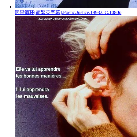
因果循环[简繁英字幕].Poetic.Justice.1993.CC.1080p