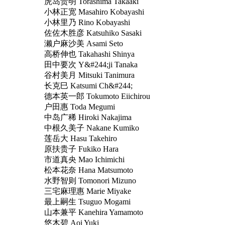
虎岛贵明 Torashima Takaaki
小林正宽 Masahiro Kobayashi
小林里乃 Rino Kobayashi
佐佐木胜彦 Katsuhiko Sasaki
濑户麻沙美 Asami Seto
高桥伸也 Takahashi Shinya
田中要次 Y&#244;ji Tanaka
谷村美月 Mitsuki Tanimura
长克巳 Katsumi Ch&#244;
德本英一郎 Tokumoto Eiichirou
户田惠 Toda Megumi
中岛广稀 Hiroki Nakajima
中根久美子 Nakane Kumiko
莲岳大 Hasu Takehiro
原扶贵子 Fukiko Hara
市道真央 Mao Ichimichi
松本花奈 Hana Matsumoto
水野智则 Tomonori Mizuno
三宅麻理惠 Marie Miyake
最上嗣生 Tsuguo Mogami
山本兼平 Kanehira Yamamoto
悠木碧 Aoi Yuki