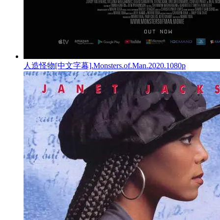
人造怪物[中文字幕].Monsters.of.Man.2020.1080p