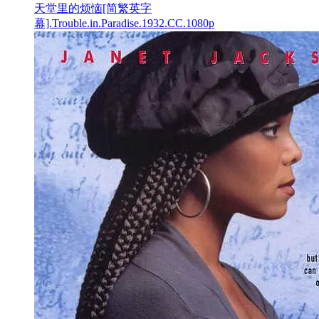
天堂里的烦恼[简繁英字
幕].Trouble.in.Paradise.1932.CC.1080p