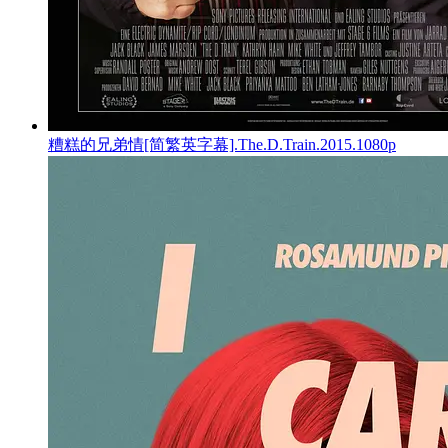
糟糕的兄弟情[简繁英字幕].The.D.Train.2015.1080p