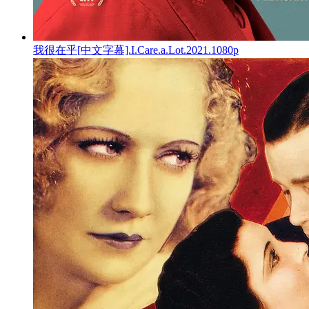
我很在乎[中文字幕].I.Care.a.Lot.2021.1080p