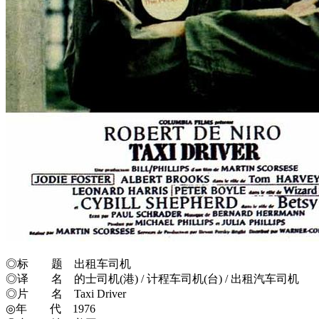
◎标 题 出租车司机
◎译 名 的士司机(港) / 计程车司机(台) / 出租汽车司机
◎片 名 Taxi Driver
◎年 代 1976