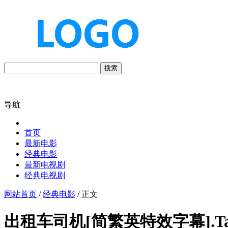
搜索
导航
首页
最新电影
经典电影
最新电视剧
经典电视剧
网站首页
/
经典电影
/ 正文
出租车司机[简繁英特效字幕].Taxi.Dri