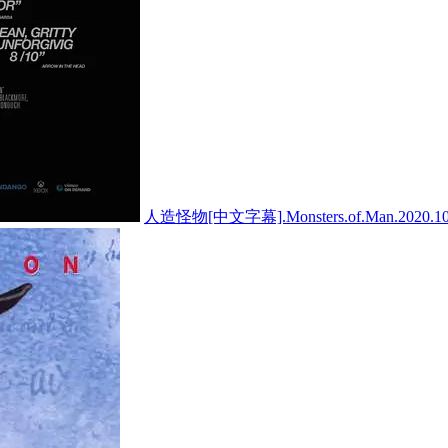
人造怪物[中文字幕].Monsters.of.Man.2020.10