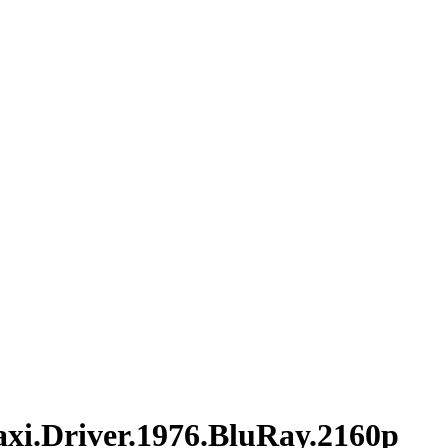
ver.1976.BluRay.2160p