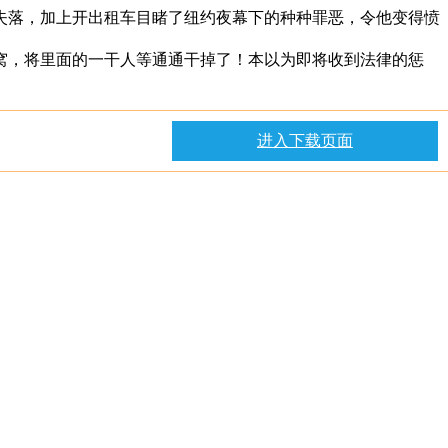
有些失落，加上开出租车目睹了纽约夜幕下的种种罪恶，令他变得愤
窝，将里面的一干人等通通干掉了！本以为即将收到法律的惩
进入下载页面