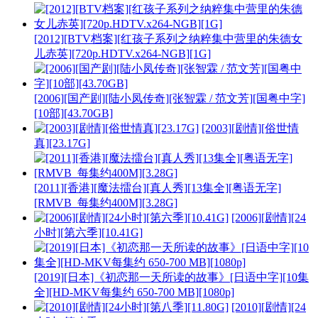
[2012][BTV档案][红孩子系列之纳粹集中营里的朱德女
儿赤英][720p.HDTV.x264-NGB][1G]
[2006][国产剧][陆小凤传奇][张智霖 / 范文芳][国粤中字]
[10部][43.70GB]
[2003][剧情][俗世情
真][23.17G]
[2011][香港][魔法擂台][真人秀][13集全][粤语无字]
[RMVB_每集约400M][3.28G]
[2006][剧情][24
小时][第六季][10.41G]
[2019][日本]《初恋那一天所读的故事》[日语中字][10集
全][HD-MKV每集约 650-700 MB][1080p]
[2010][剧情][24