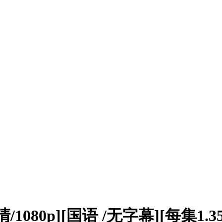
清/1080p][国语 /无字幕][每集1.