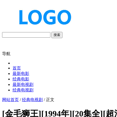
搜索
导航
首页
最新电影
经典电影
最新电视剧
经典电视剧
网站首页
/
经典电视剧
/ 正文
[金毛狮王][1994年][20集全][超