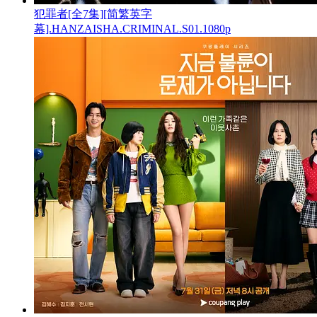
犯罪者[全7集][简繁英字
幕].HANZAISHA.CRIMINAL.S01.1080p