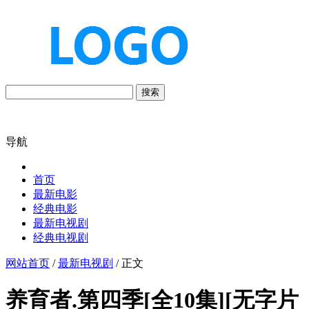
搜索
导航
首页
最新电影
经典电影
最新电视剧
经典电视剧
网站首页
/
最新电视剧
/ 正文
养育者.第四季[全10集][无字片