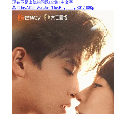
现在不是出轨的问题[全集][中文字
幕].The.Affair.Was.Just.The.Beginning.S01.1080p