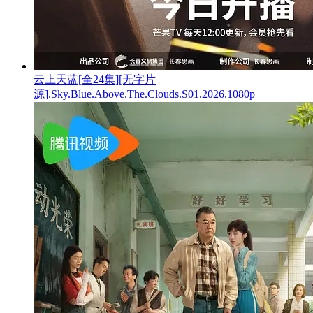
云上天蓝[全24集][无字片
源].Sky.Blue.Above.The.Clouds.S01.2026.1080p