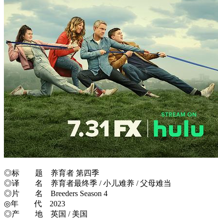
◎标 题 养育者 第四季
◎译 名 养育者最终季 / 小儿难养 / 父母难当
◎片 名 Breeders Season 4
◎年 代 2023
◎产 地 英国 / 美国