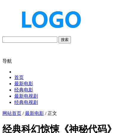
搜索
导航
首页
最新电影
经典电影
最新电视剧
经典电视剧
网站首页
/
最新电影
/ 正文
经典科幻惊悚《神秘代码》