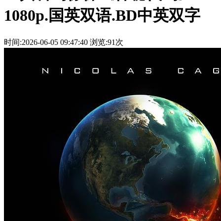
1080p.国英双语.BD中英双字
时间:2026-06-05 09:47:40
浏览:91次