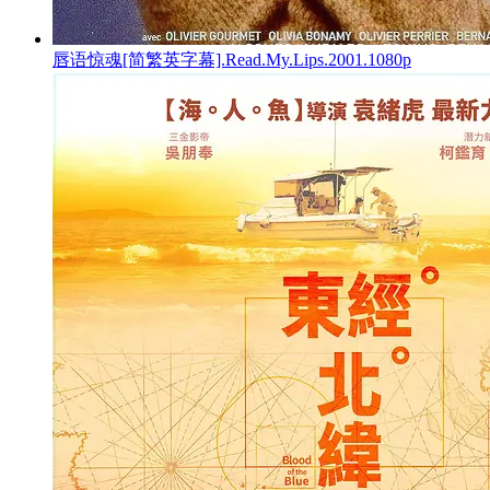
唇语惊魂[简繁英字幕].Read.My.Lips.2001.1080p