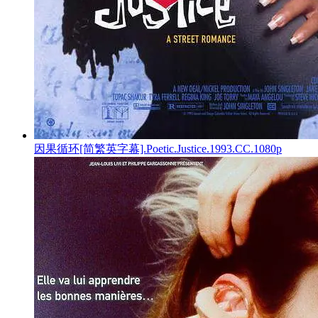
因果循环[简繁英字幕].Poetic.Justice.1993.CC.1080p