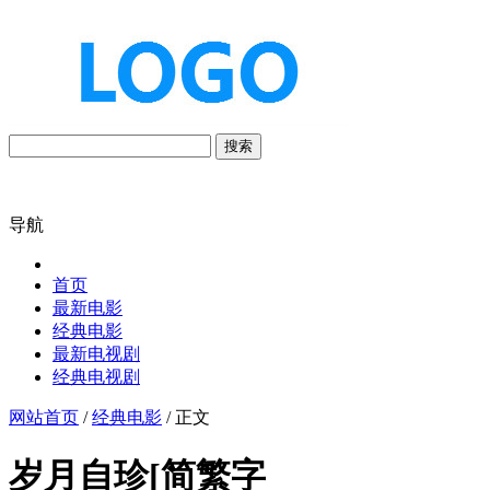
搜索
导航
首页
最新电影
经典电影
最新电视剧
经典电视剧
网站首页
/
经典电影
/ 正文
岁月自珍[简繁字