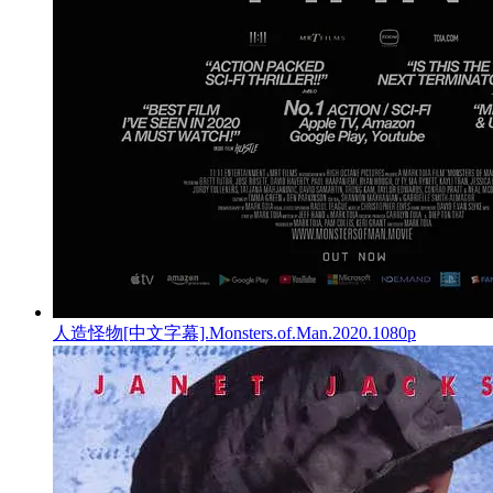
人造怪物[中文字幕].Monsters.of.Man.2020.1080p