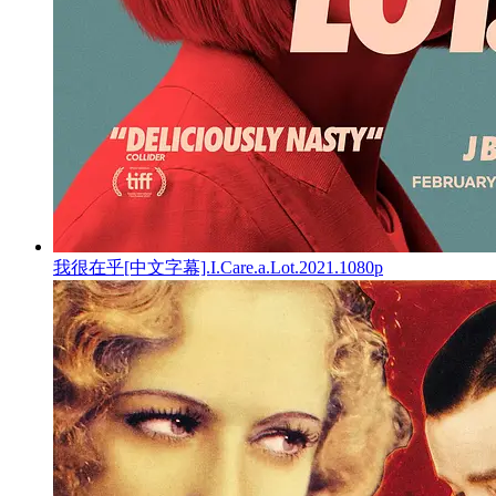
我很在乎[中文字幕].I.Care.a.Lot.2021.1080p