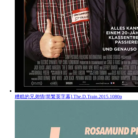
糟糕的兄弟情[简繁英字幕].The.D.Train.2015.1080p