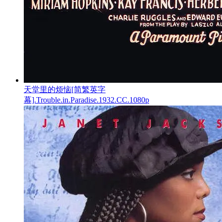
天堂里的烦恼[简繁英字
幕].Trouble.in.Paradise.1932.CC.1080p