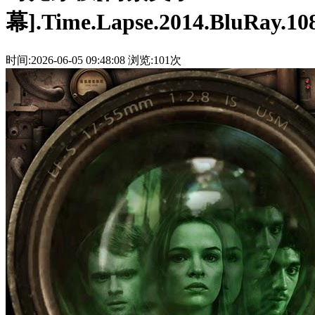
幕].Time.Lapse.2014.BluRay.10
时间:2026-06-05 09:48:08
浏览:101次