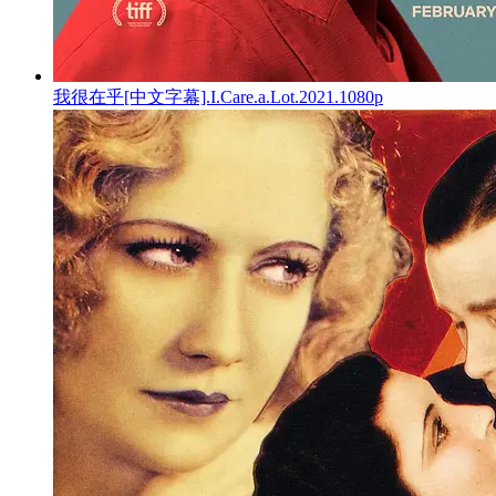
我很在乎[中文字幕].I.Care.a.Lot.2021.1080p