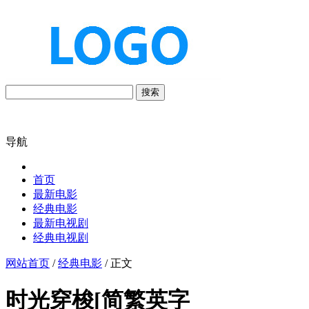
搜索
导航
首页
最新电影
经典电影
最新电视剧
经典电视剧
网站首页
/
经典电影
/ 正文
时光穿梭[简繁英字