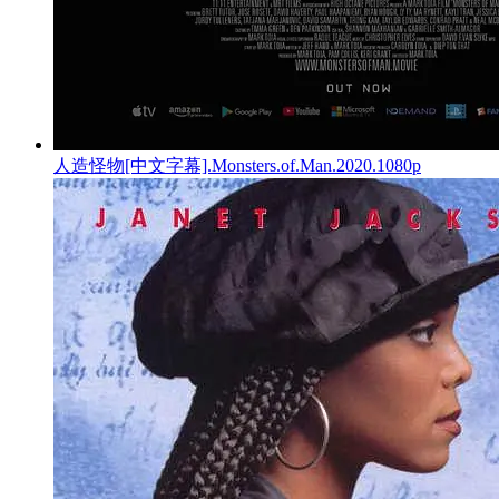
人造怪物[中文字幕].Monsters.of.Man.2020.1080p