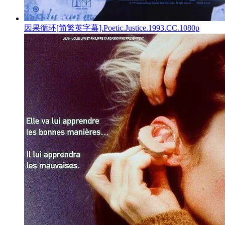
因果循环[简繁英字幕].Poetic.Justice.1993.CC.1080p