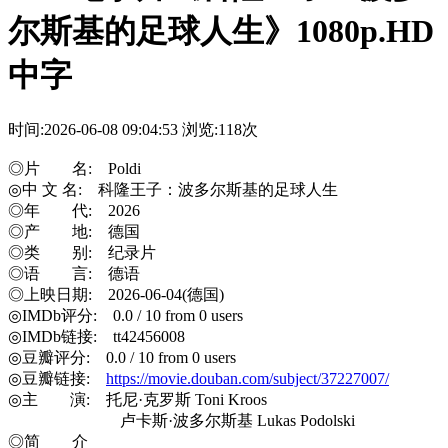
尔斯基的足球人生》1080p.HD
中字
时间:2026-06-08 09:04:53
浏览:118次
◎片 名: Poldi
◎中 文 名: 科隆王子：波多尔斯基的足球人生
◎年 代: 2026
◎产 地: 德国
◎类 别: 纪录片
◎语 言: 德语
◎上映日期: 2026-06-04(德国)
◎IMDb评分: 0.0 / 10 from 0 users
◎IMDb链接: tt42456008
◎豆瓣评分: 0.0 / 10 from 0 users
◎豆瓣链接:
https://movie.douban.com/subject/37227007/
◎主 演: 托尼·克罗斯 Toni Kroos
卢卡斯·波多尔斯基 Lukas Podolski
◎简 介