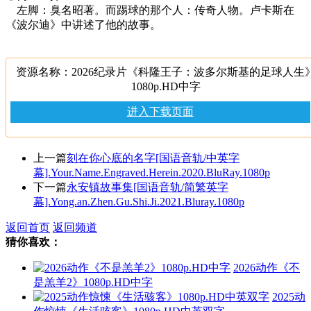
左脚：臭名昭著。而踢球的那个人：传奇人物。卢卡斯在
《波尔迪》中讲述了他的故事。
资源名称：2026纪录片《科隆王子：波多尔斯基的足球人生
1080p.HD中字
进入下载页面
上一篇
刻在你心底的名字[国语音轨/中英字
幕].Your.Name.Engraved.Herein.2020.BluRay.1080p
下一篇
永安镇故事集[国语音轨/简繁英字
幕].Yong.an.Zhen.Gu.Shi.Ji.2021.Bluray.1080p
返回首页
返回频道
猜你喜欢：
2026动作《不
是羔羊2》1080p.HD中字
2025动