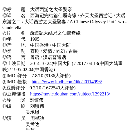
◎标 题 大话西游之大圣娶亲
◎译 名 西游记完结篇仙履奇缘 / 齐天大圣西游记 / 大话
东游之二 / 大话西游之大圣娶妻 / A Chinese Odyssey Part Two -
Cinderella
◎片 名 西遊記大結局之仙履奇緣
◎年 代 1995
◎产 地 中国香港 / 中国大陆
◎类 别 喜剧 / 爱情 / 奇幻 / 古装
◎语 言 粤语 / 汉语普通话
◎上映日期 2014-10-24(中国大陆) / 2017-04-13(中国大陆重
映) / 1995-02-04(中国香港)
◎IMDb评分 7.8/10 (9186人评价)
◎IMDb链接
https://www.imdb.com/title/tt0114996/
◎豆瓣评分 9.2/10 (1672549人评价)
◎豆瓣链接
https://movie.douban.com/subject/1292213/
◎导 演 刘镇伟
◎编 剧 刘镇伟
吴承恩
◎演 员 周星驰
吴孟达