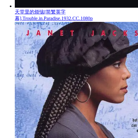
天堂里的烦恼[简繁英字
幕].Trouble.in.Paradise.1932.CC.1080p