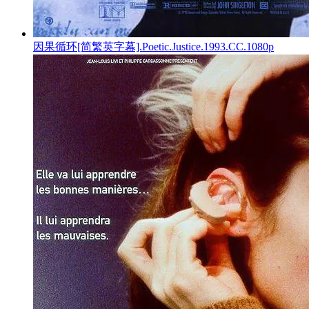
因果循环[简繁英字幕].Poetic.Justice.1993.CC.1080p