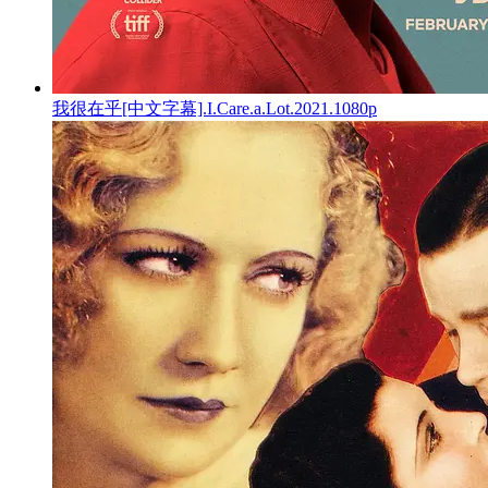
我很在乎[中文字幕].I.Care.a.Lot.2021.1080p