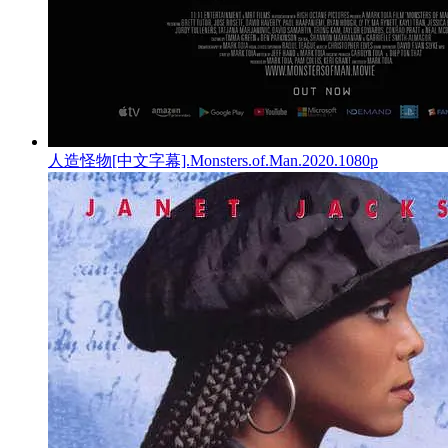
人造怪物[中文字幕].Monsters.of.Man.2020.1080p