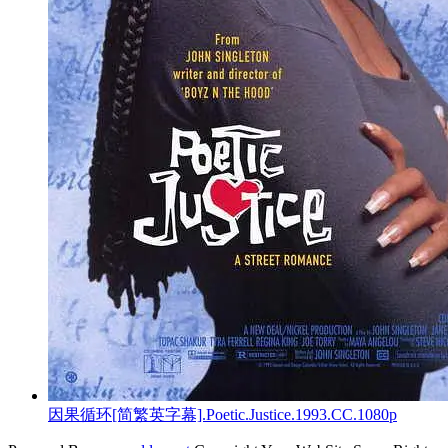
因果循环[简繁英字幕].Poetic.Justice.1993.CC.1080p