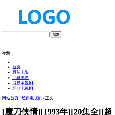
搜索
导航
首页
最新电影
经典电影
最新电视剧
经典电视剧
网站首页
/
经典电视剧
/ 正文
[魔刀侠情][1993年][20集全][超