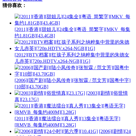
猜你喜欢：
[2011][香港][甜姐儿][24集全][粤语_简繁字][MKV_每集
约1.81GB][43.4GB]
[2012][BTV档案][红孩子系列之纳粹集中营里的朱德女
儿赤英][720p.HDTV.x264-NGB][1G]
[2006][国产剧][陆小凤传奇][张智霖 / 范文芳][国粤中字]
[10部][43.70GB]
[2003][剧情][俗世情
真][23.17G]
[2011][香港][魔法擂台][真人秀][13集全][粤语无字]
[RMVB_每集约400M][3.28G]
[2006][剧情][24