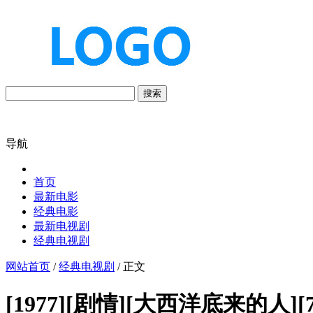
搜索
导航
首页
最新电影
经典电影
最新电视剧
经典电视剧
网站首页
/
经典电视剧
/ 正文
[1977][剧情][大西洋底来的人][7