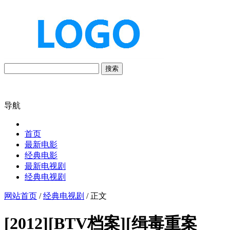
搜索
导航
首页
最新电影
经典电影
最新电视剧
经典电视剧
网站首页
/
经典电视剧
/ 正文
[2012][BTV档案][缉毒重案