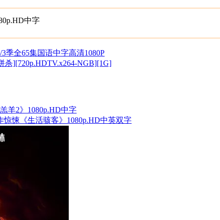
0p.HD中字
1/2/3季全65集国语中字高清1080P
20p.HDTV.x264-NGB][1G]
羔羊2》1080p.HD中字
动作惊悚《生活骇客》1080p.HD中英双字