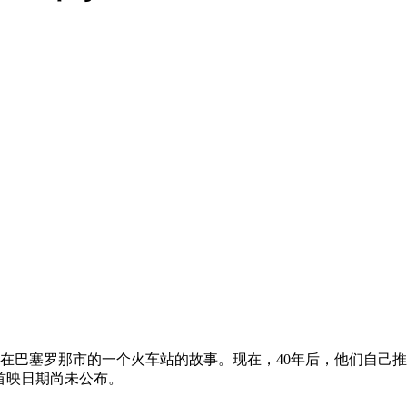
遗弃在巴塞罗那市的一个火车站的故事。现在，40年后，他们自
首映日期尚未公布。