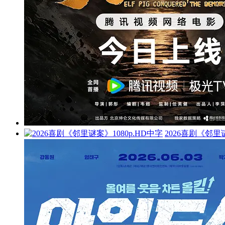
2026喜剧《邻里谜