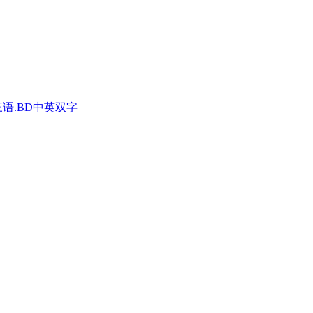
三语.BD中英双字