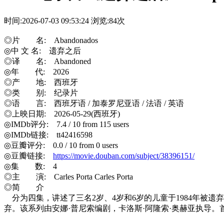
时间:2026-07-03 09:53:24
浏览:84次
◎片 名: Abandonados
◎中 文 名: 遗弃之后
◎译 名: Abandoned
◎年 代: 2026
◎产 地: 西班牙
◎类 别: 纪录片
◎语 言: 西班牙语 / 加泰罗尼亚语 / 法语 / 英语
◎上映日期: 2026-05-29(西班牙)
◎IMDb评分: 7.4 / 10 from 115 users
◎IMDb链接: tt42416598
◎豆瓣评分: 0.0 / 10 from 0 users
◎豆瓣链接:
https://movie.douban.com/subject/38396151/
◎集 数: 4
◎主 演: Carles Porta Carles Porta
◎简 介
分为四集，讲述了三名2岁、4岁和6岁的儿童于1984年被
弃。该系列由安娜·普尼索编剧，卡洛斯·阿隆索·奥赫亚执导。