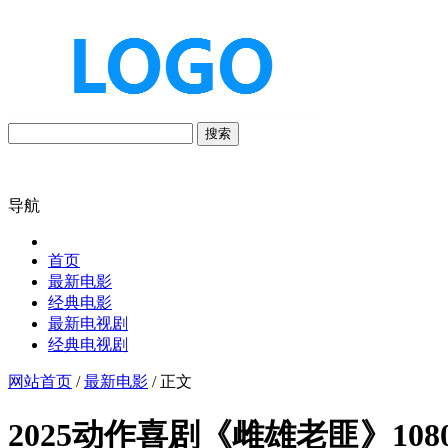
搜索
导航
首页
最新电影
经典电影
最新电视剧
经典电视剧
网站首页
/
最新电影
/ 正文
2025动作喜剧《雌雄老匪》1080