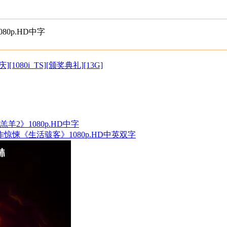
0p.HD中字
1080i_TS][颁奖典礼][13G]
羔羊2》1080p.HD中字
动作惊悚《生活骇客》1080p.HD中英双字