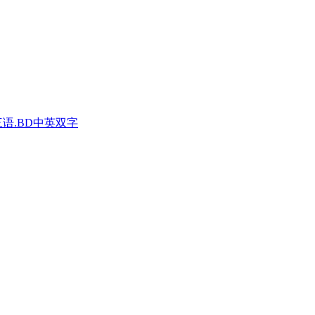
三语.BD中英双字