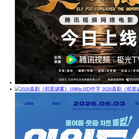
2026喜剧《邻里谜