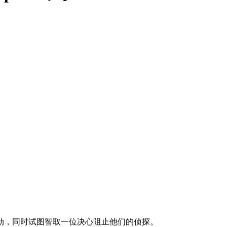
劫，同时试图智取一位决心阻止他们的侦探。