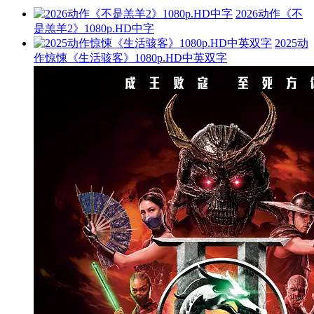
2026动作《不
是羔羊2》1080p.HD中字
2025动
作惊悚《生活骇客》1080p.HD中英双字