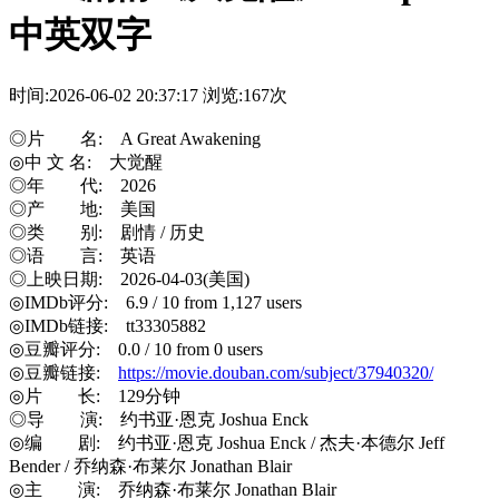
中英双字
时间:2026-06-02 20:37:17
浏览:167次
◎片 名: A Great Awakening
◎中 文 名: 大觉醒
◎年 代: 2026
◎产 地: 美国
◎类 别: 剧情 / 历史
◎语 言: 英语
◎上映日期: 2026-04-03(美国)
◎IMDb评分: 6.9 / 10 from 1,127 users
◎IMDb链接: tt33305882
◎豆瓣评分: 0.0 / 10 from 0 users
◎豆瓣链接:
https://movie.douban.com/subject/37940320/
◎片 长: 129分钟
◎导 演: 约书亚·恩克 Joshua Enck
◎编 剧: 约书亚·恩克 Joshua Enck / 杰夫·本德尔 Jeff
Bender / 乔纳森·布莱尔 Jonathan Blair
◎主 演: 乔纳森·布莱尔 Jonathan Blair