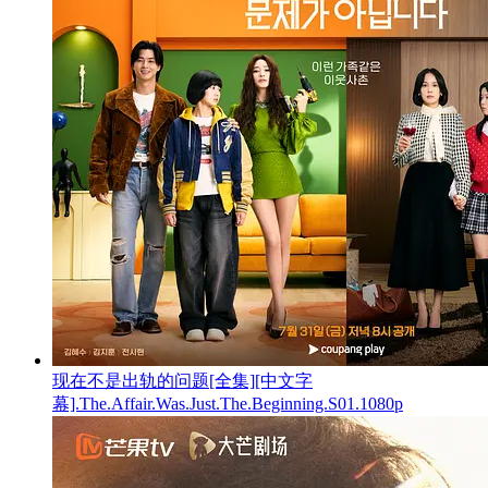
现在不是出轨的问题[全集][中文字
幕].The.Affair.Was.Just.The.Beginning.S01.1080p