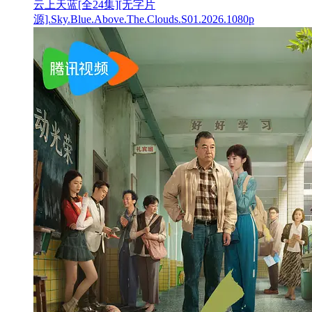
云上天蓝[全24集][无字片
源].Sky.Blue.Above.The.Clouds.S01.2026.1080p