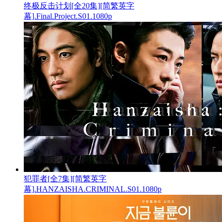
终极反击计划[全20集][简繁英字
幕].Final.Project.S01.1080p
犯罪者[全7集][简繁英字
幕].HANZAISHA.CRIMINAL.S01.1080p