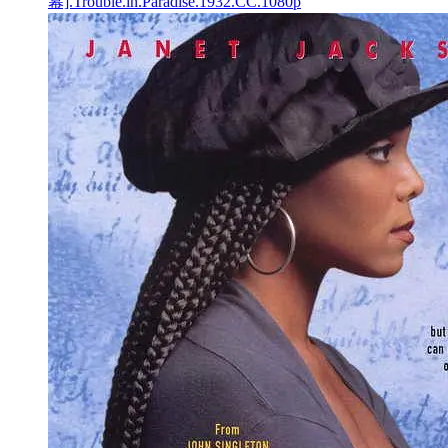
幕].Trouble.in.Paradise.1932.CC.1080p