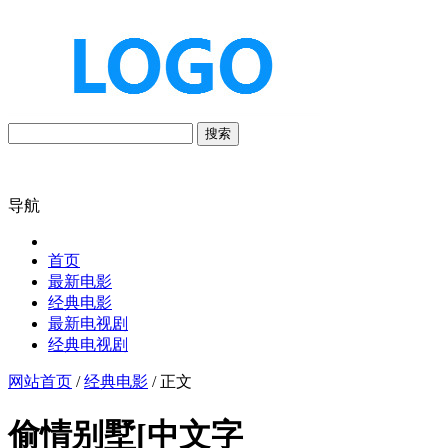
搜索
导航
首页
最新电影
经典电影
最新电视剧
经典电视剧
网站首页
/
经典电影
/ 正文
偷情别墅[中文字