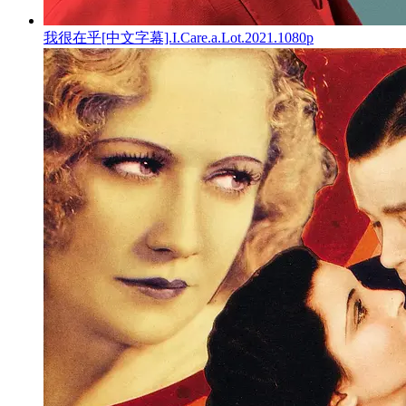
我很在乎[中文字幕].I.Care.a.Lot.2021.1080p