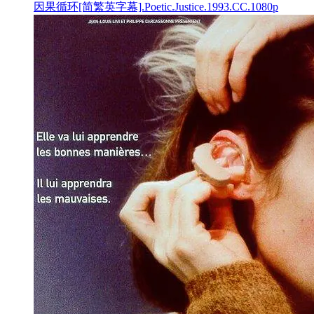
因果循环[简繁英字幕].Poetic.Justice.1993.CC.1080p