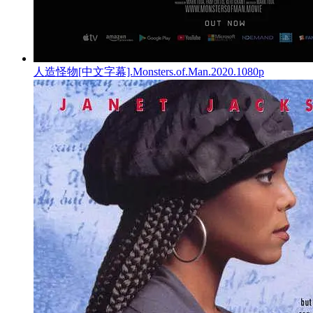
人造怪物[中文字幕].Monsters.of.Man.2020.1080p