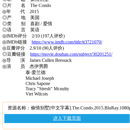
◎片 名 The Condo
◎年 代 2015
◎产 地 美国
◎类 别 喜剧 / 爱情
◎语 言 英语
◎IMDb评分 2/10 (197人评价)
◎IMDb链接
https://www.imdb.com/title/tt3721070/
◎豆瓣评分 2.9/10 (90人评价)
◎豆瓣链接
https://movie.douban.com/subject/30201251/
◎导 演 James Cullen Bressack
◎演 员 杰伊男爵
泰·爱兰德
Michael Joseph
Chris Sapone
Tracy "Stresh" Mcnulty
Viet Wilcots
资源名称：偷情别墅[中文字幕].The.Condo.2015.BluRay.1080
进入下载页面